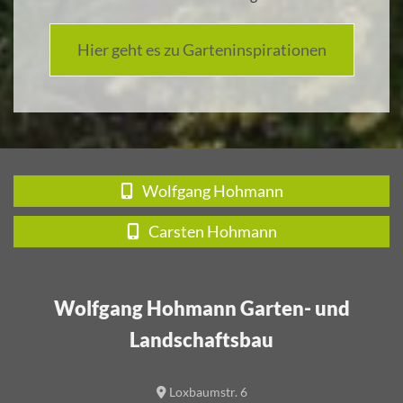
Hier geht es zu Garteninspirationen
Wolfgang Hohmann
Carsten Hohmann
Wolfgang Hohmann Garten- und
Landschaftsbau
Loxbaumstr. 6
