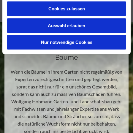
Cookies zulassen
Auswahl erlauben
Nur notwendige Cookies
Baumpflege: Grünes Licht für Ihre
Bäume
Wenn die Bäume in Ihrem Garten nicht regelmäßig von
Experten zurechtgeschnitten und gepflegt werden,
sorgt das nicht nur für ein unschönes Gesamtbild,
sondern kann auch zu massiven Baumschäden führen.
Wolfgang Hohmann Garten- und Landschaftsbau geht
mit Fachwissen und jahrelanger Expertise ans Werk
und schneidet Bäume und Sträucher so zurecht, dass
die natürliche Wuchsform nicht nur beibehalten,
sondern auch ins beste Licht gerückt wird.